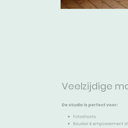
Veelzijdige m
De studio is perfect voor:
Fotoshoots
Boudoir & empowerment s