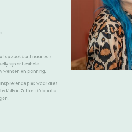
n
 of op zoek bent naar een
lly zijn er flexibele
uw wensen en planning.
 inspirerende plek waar alles
by Kelly in Zetten dé locatie
gen.