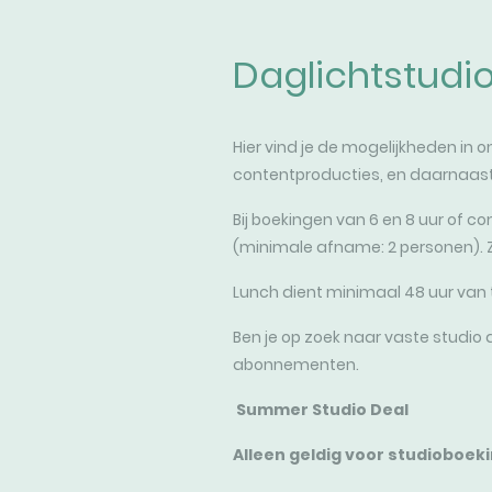
Daglichtstudi
Hier vind je de mogelijkheden in
contentproducties, en daarnaast
Bij boekingen van 6 en 8 uur of c
(minimale afname: 2 personen). Zo
Lunch dient minimaal 48 uur van t
Ben je op zoek naar vaste studi
abonnementen.
Summer Studio Deal
Alleen geldig voor studioboeki