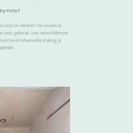
by Kelly?
ens aan te denken. De studio is
ar voor gebruik. Van verschillende
uimte en sfeervolle styling, jij
eëren.