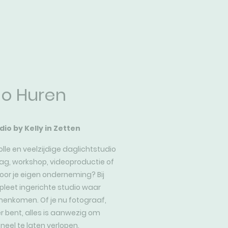
io Huren
dio by Kelly in Zetten
lle en veelzijdige daglichtstudio
ag, workshop, videoproductie of
or je eigen onderneming? Bij
mpleet ingerichte studio waar
amenkomen. Of je nu fotograaf,
 bent, alles is aanwezig om
neel te laten verlopen.