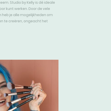
em. Studio by Kelly is dé ideale
door kunt werken. Door de vele
en heb je alle mogelijkheden om
n te creëren, ongeacht het