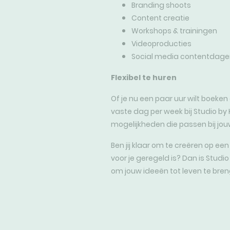
Branding shoots
Content creatie
Workshops & trainingen
Videoproducties
Social media contentdage
Flexibel te huren
Of je nu een paar uur wilt boeken
vaste dag per week bij Studio by Ke
mogelijkheden die passen bij jo
Ben jij klaar om te creëren op een
voor je geregeld is? Dan is Studio 
om jouw ideeën tot leven te bren