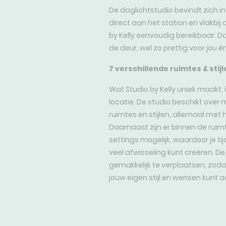
De daglichtstudio bevindt zich in
direct aan het station en vlakbij 
by Kelly eenvoudig bereikbaar. D
de deur, wel zo prettig voor jou én
7 verschillende ruimtes & stij
Wat Studio by Kelly uniek maakt, 
locatie. De studio beschikt over m
ruimtes en stijlen, allemaal met h
Daarnaast zijn er binnen de ruim
settings mogelijk, waardoor je t
veel afwisseling kunt creëren. D
gemakkelijk te verplaatsen, zoda
jouw eigen stijl en wensen kunt 