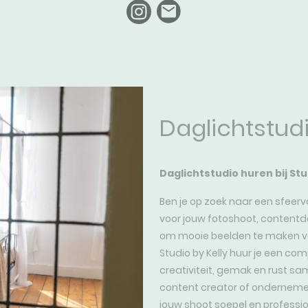
Daglichtstud
Daglichtstudio huren bij Stu
Ben je op zoek naar een sfeervo
voor jouw fotoshoot, contentd
om mooie beelden te maken vo
Studio by Kelly huur je een co
creativiteit, gemak en rust s
content creator of ondernemer
jouw shoot soepel en professio