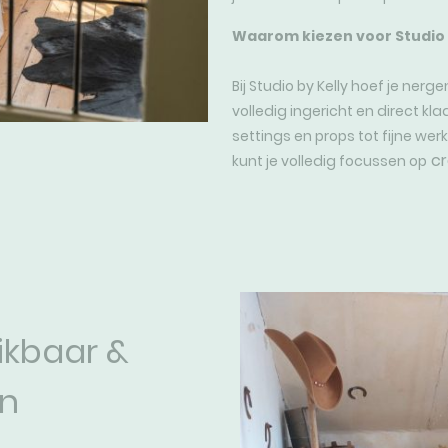
Waarom kiezen voor Studio 
Bij Studio by Kelly hoef je nerg
volledig ingericht en direct kla
settings en props tot fijne werkr
cr
kunt je volledig focussen op
ikbaar &
en