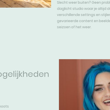
Slecht weer buiten? Geen proble
daglicht studio waar je altijd 
verschillende settings en stijl
gevarieerde content en beelde
seizoen of het weer.
ogelijkheden
hoots