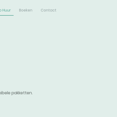
o Huur
Boeken
Contact
xibele pakketten.