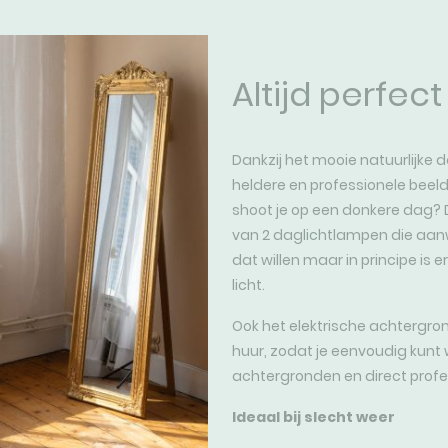
Altijd perfect 
Dankzij het mooie natuurlijke 
heldere en professionele beelden
shoot je op een donkere dag?
van 2 daglichtlampen die aanwe
dat willen maar in principe is 
licht.
Ook het elektrische achtergro
huur, zodat je eenvoudig kunt 
achtergronden en direct profe
Ideaal bij slecht weer